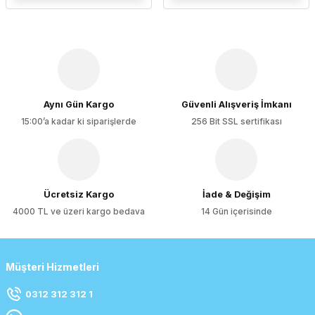
Aynı Gün Kargo
Güvenli Alışveriş İmkanı
15:00’a kadar ki siparişlerde
256 Bit SSL sertifikası
Ücretsiz Kargo
İade & Değişim
4000 TL ve üzeri kargo bedava
14 Gün içerisinde
Müşteri Hizmetleri
0312 312 312 1