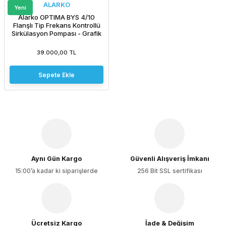
ALARKO
Yeni
Alarko OPTIMA BYS 4/10
Flanşlı Tip Frekans Kontrollü
Sirkülasyon Pompası - Grafik
Ekran
39.000,00 TL
Sepete Ekle
Aynı Gün Kargo
Güvenli Alışveriş İmkanı
15:00’a kadar ki siparişlerde
256 Bit SSL sertifikası
Ücretsiz Kargo
İade & Değişim