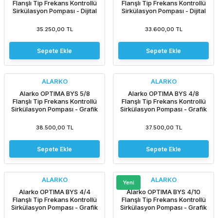
Flanşlı Tip Frekans Kontrollü
Flanşlı Tip Frekans Kontrollü
Sirkülasyon Pompası - Dijital
Sirkülasyon Pompası - Dijital
Ekran
Ekran
35.250,00 TL
33.600,00 TL
Sepete Ekle
Sepete Ekle
ALARKO
ALARKO
Alarko OPTIMA BYS 5/8
Alarko OPTIMA BYS 4/8
Flanşlı Tip Frekans Kontrollü
Flanşlı Tip Frekans Kontrollü
Sirkülasyon Pompası - Grafik
Sirkülasyon Pompası - Grafik
Ekran
Ekran
38.500,00 TL
37.500,00 TL
Sepete Ekle
Sepete Ekle
ALARKO
ALARKO
Yeni
Alarko OPTIMA BYS 4/4
Alarko OPTIMA BYS 4/10
Flanşlı Tip Frekans Kontrollü
Flanşlı Tip Frekans Kontrollü
Sirkülasyon Pompası - Grafik
Sirkülasyon Pompası - Grafik
Ekran
Ekran