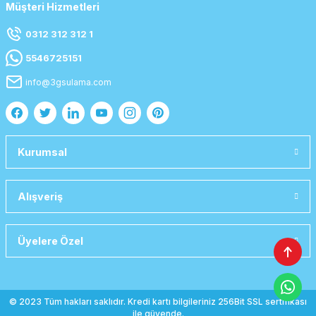
Müşteri Hizmetleri
0312 312 312 1
5546725151
info@3gsulama.com
Kurumsal
Alışveriş
Üyelere Özel
© 2023 Tüm hakları saklıdır. Kredi kartı bilgileriniz 256Bit SSL sertifikası
ile güvende.