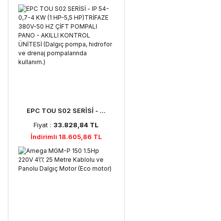
EPC TOU S02 SERİSİ - ...
Fiyat :
33.828,84 TL
İndirimli 18.605,86 TL