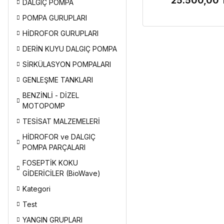
25.500,00 
DALGIÇ POMPA
POMPA GURUPLARI
HİDROFOR GURUPLARI
DERİN KUYU DALGIÇ POMPA
SİRKÜLASYON POMPALARI
GENLEŞME TANKLARI
BENZİNLİ - DİZEL
MOTOPOMP
TESİSAT MALZEMELERİ
HİDROFOR ve DALGIÇ
POMPA PARÇALARI
FOSEPTİK KOKU
GİDERİCİLER (BioWave)
Kategori
Test
YANGIN GRUPLARI