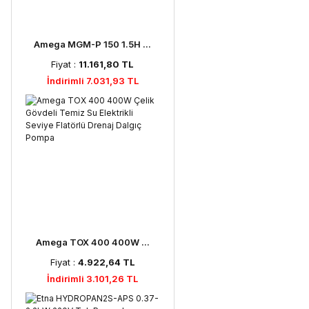
Amega MGM-P 150 1.5H ...
Fiyat :
11.161,80 TL
İndirimli 7.031,93 TL
Amega TOX 400 400W ...
Fiyat :
4.922,64 TL
İndirimli 3.101,26 TL