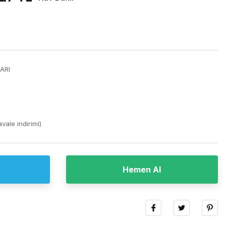
ARI
vale indirimi)
Hemen Al