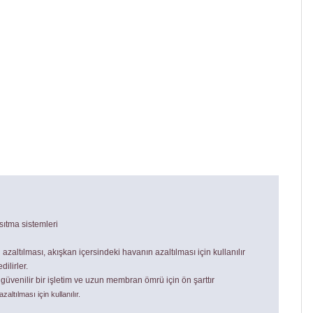
sıtma sistemleri
zaltılması, akışkan içersindeki havanın azaltılması için kullanılır
ilirler.
güvenilir bir işletim ve uzun membran ömrü için ön şarttır
ltılması için kullanılır.