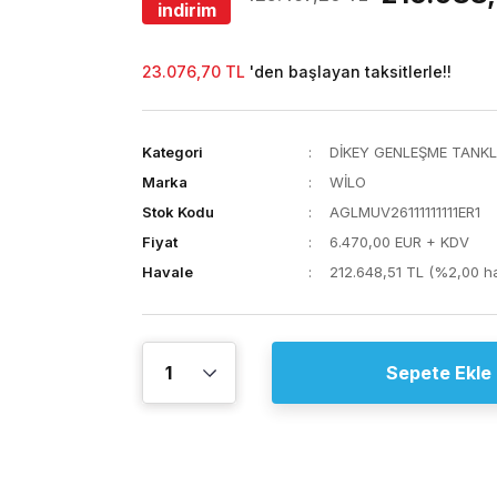
indirim
23.076,70 TL
'den başlayan taksitlerle!!
Kategori
DİKEY GENLEŞME TANKL
Marka
WİLO
Stok Kodu
AGLMUV26111111111ER1
Fiyat
6.470,00 EUR + KDV
Havale
212.648,51 TL (%2,00 ha
Sepete Ekle