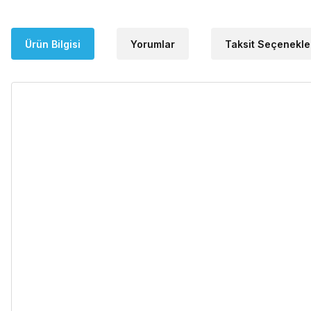
Ürün Bilgisi
Yorumlar
Taksit Seçenekle