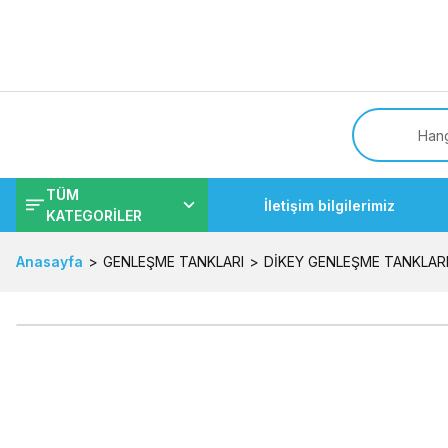
Tüm
TÜM
İletişim bilgilerimiz
KATEGORİLER
Anasayfa
GENLEŞME TANKLARI
DİKEY GENLEŞME TANKLAR