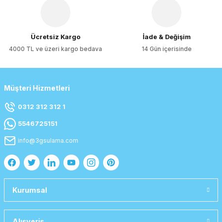
Gönder
Ücretsiz Kargo
İade & Değişim
4000 TL ve üzeri kargo bedava
14 Gün içerisinde
Müşteri Hizmetleri
0312 312 312 1
5546725151
info@3gsulama.com
Kurumsal
Alışveriş