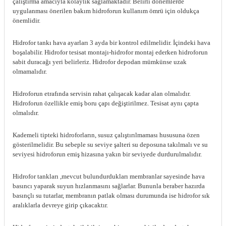
çalıştırma amacıyla kolaylık sağlamaktadır. Belirli dönemlerde
uygulanması önerilen bakım hidroforun kullanım ömrü için oldukça
önemlidir.
Hidrofor tankı hava ayarları 3 ayda bir kontrol edilmelidir. İçindeki hava
boşalabilir. Hidrofor tesisat montajı-hidrofor montaj ederken hidroforun
sabit duracağı yeri belirleriz. Hidrofor depodan mümkünse uzak
olmamalıdır.
Hidroforun etrafında servisin rahat çalışacak kadar alan olmalıdır.
Hidroforun özellikle emiş boru çapı değiştirilmez. Tesisat aynı çapta
olmalıdır.
Kademeli tipteki hidroforların, susuz çalıştırılmaması hususuna özen
gösterilmelidir. Bu sebeple su seviye şalteri su deposuna takılmalı ve su
seviyesi hidroforun emiş hizasına yakın bir seviyede durdurulmalıdır.
Hidrofor tankları ,mevcut bulundurdukları membranlar sayesinde hava
basıncı yaparak suyun hızlanmasını sağlarlar. Bununla beraber hazırda
basınçlı su tutarlar, membranın patlak olması durumunda ise hidrofor sık
aralıklarla devreye girip çıkacaktır.