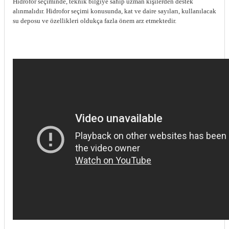
Hidrofor seçiminde, teknik bilgiye sahip uzman kişilerden destek
alınmalıdır. Hidrofor seçimi konusunda, kat ve daire sayıları, kullanılacak
su deposu ve özellikleri oldukça fazla önem arz etmektedir.