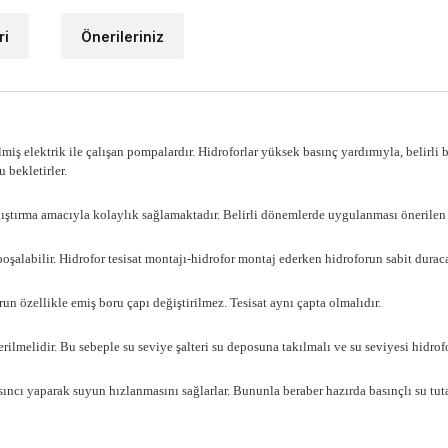
ri
Önerileriniz
miş elektrik ile çalışan pompalardır. Hidroforlar yüksek basınç yardımıyla, belirli b
 bekletirler.
alıştırma amacıyla kolaylık sağlamaktadır. Belirli dönemlerde uygulanması önerile
 boşalabilir. Hidrofor tesisat montajı-hidrofor montaj ederken hidroforun sabit dur
run özellikle emiş boru çapı değiştirilmez. Tesisat aynı çapta olmalıdır.
rilmelidir. Bu sebeple su seviye şalteri su deposuna takılmalı ve su seviyesi hidro
ncı yaparak suyun hızlanmasını sağlarlar. Bununla beraber hazırda basınçlı su tuta