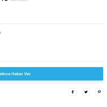
R
elince Haber Ver