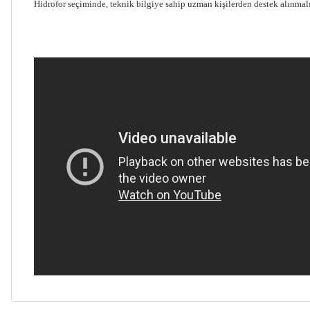
Hidrofor seçiminde, teknik bilgiye sahip uzman kişilerden destek alınmalıd