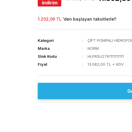
indirim
1.202,06 TL
'den başlayan taksitlerle!!
Kategori
ÇİFT POMPALI HİDROFO
Marka
NORM
Stok Kodu
HLPRSU2791111111111
Fiyat
13.082,00 TL + KDV
G