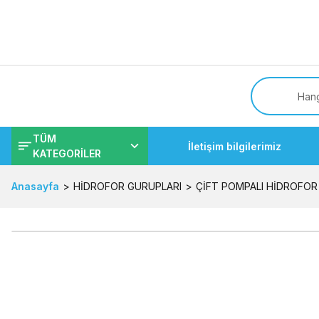
Tüm
TÜM
İletişim bilgilerimiz
KATEGORİLER
Anasayfa
HİDROFOR GURUPLARI
ÇİFT POMPALI HİDROFOR