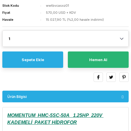
Stok Kodu
wwtbvcasxz01
Fiyat
570,00 USD + KDV
Havale
15.027,90 TL (%2,00 havale indirimi)
Sepete Ekle
Hemen Al
Ürün Bilgisi
MOMENTUM HMC-5SC-50A 1.25HP 220V
KADEMELİ PAKET HİDROFOR