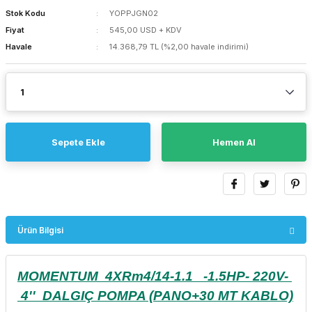
Stok Kodu
YOPPJGN02
Fiyat
545,00 USD + KDV
Havale
14.368,79 TL (%2,00 havale indirimi)
Sepete Ekle
Hemen Al
Ürün Bilgisi
MOMENTUM 4XRm4/14-1.1 -1.5HP- 220V-
4'' DALGIÇ POMPA (PANO+30 MT KABLO)