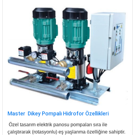
Master Dikey Pompalı Hidrofor Özellikleri
Özel tasarım elektrik panosu pompaları sıra ile
çalıştırarak (rotasyonlu) eş yaşlanma özelliğine sahiptir.