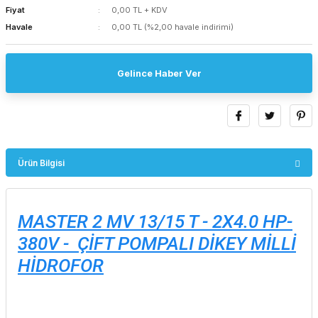
Fiyat
0,00 TL + KDV
Havale
0,00 TL (%2,00 havale indirimi)
Gelince Haber Ver
Ürün Bilgisi
MASTER 2 MV 13/15 T - 2X4.0 HP-
380V - ÇİFT POMPALI DİKEY MİLLİ
HİDROFOR