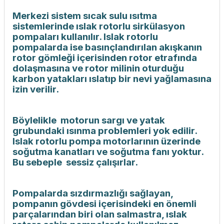
Merkezi sistem sıcak sulu ısıtma
sistemlerinde ıslak rotorlu sirkülasyon
pompaları kullanılır. Islak rotorlu
pompalarda ise basınçlandırılan akışkanın
rotor gömleği içerisinden rotor etrafında
dolaşmasına ve rotor milinin oturduğu
karbon yatakları ıslatıp bir nevi yağlamasına
izin verilir.
Böylelikle motorun sargı ve yatak
grubundaki ısınma problemleri yok edilir.
Islak rotorlu pompa motorlarının üzerinde
soğutma kanatları ve soğutma fanı yoktur.
Bu sebeple sessiz çalışırlar.
Pompalarda sızdırmazlığı sağlayan,
pompanın gövdesi içerisindeki en önemli
parçalarından biri olan salmastra, ıslak