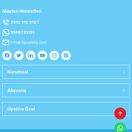
Müşteri Hizmetleri
0312 312 312 1
5546725151
info@3gsulama.com
Kurumsal
Alışveriş
Üyelere Özel