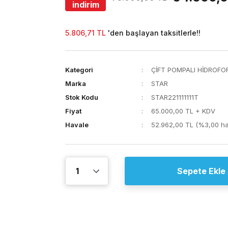
indirim
5.806,71 TL
'den başlayan taksitlerle!!
Kategori
ÇİFT POMPALI HİDROFO
Marka
STAR
Stok Kodu
STAR221111111T
Fiyat
65.000,00 TL + KDV
Havale
52.962,00 TL (%3,00 hav
Sepete Ekle