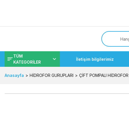
Tüm
TÜM
İletişim bilgilerimiz
KATEGORİLER
Anasayfa
HİDROFOR GURUPLARI
ÇİFT POMPALI HİDROFOR