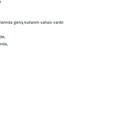
.
larında geniş kullanım sahası vardır.
de,
ında,