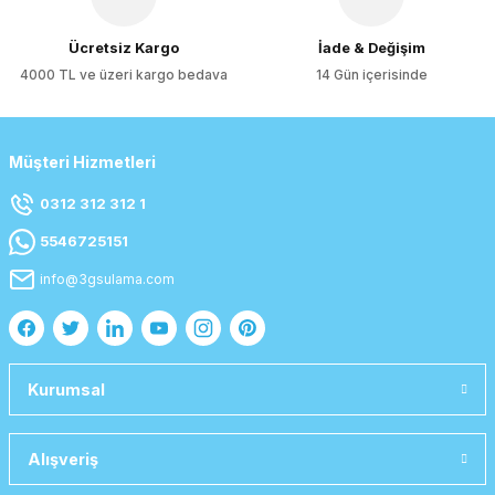
Gönder
Ücretsiz Kargo
İade & Değişim
4000 TL ve üzeri kargo bedava
14 Gün içerisinde
Müşteri Hizmetleri
0312 312 312 1
5546725151
info@3gsulama.com
Kurumsal
Alışveriş