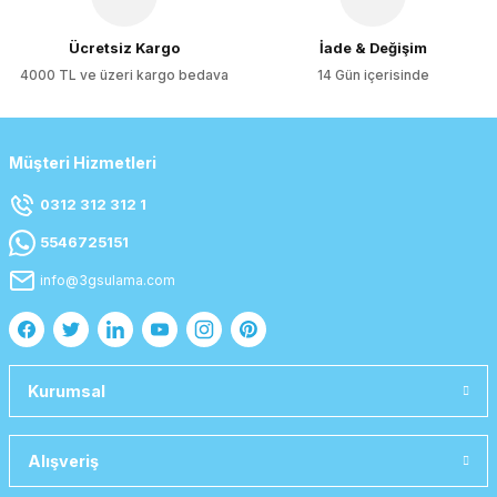
Gönder
Ücretsiz Kargo
İade & Değişim
4000 TL ve üzeri kargo bedava
14 Gün içerisinde
Müşteri Hizmetleri
0312 312 312 1
5546725151
info@3gsulama.com
Kurumsal
Alışveriş