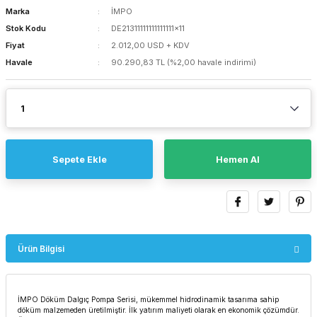
Marka
İMPO
Stok Kodu
DE21311111111111111x11
Fiyat
2.012,00 USD + KDV
Havale
90.290,83 TL (%2,00 havale indirimi)
Sepete Ekle
Hemen Al
Ürün Bilgisi
İMPO Döküm Dalgıç Pompa Serisi, mükemmel hidrodinamik tasarıma sahip
döküm malzemeden üretilmiştir. İlk yatırım maliyeti olarak en ekonomik çözümdür.