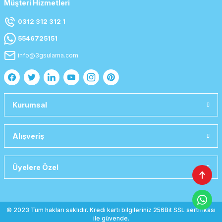
Müşteri Hizmetleri
0312 312 312 1
5546725151
info@3gsulama.com
Kurumsal
Alışveriş
Üyelere Özel
© 2023 Tüm hakları saklıdır. Kredi kartı bilgileriniz 256Bit SSL sertifikası
ile güvende.