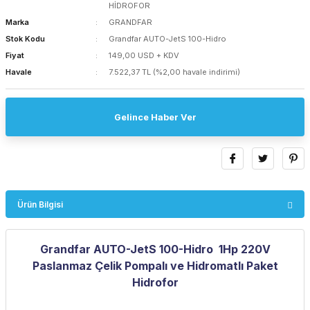
HİDROFOR
Marka
GRANDFAR
Stok Kodu
Grandfar AUTO-JetS 100-Hidro
Fiyat
149,00 USD + KDV
Havale
7.522,37 TL (%2,00 havale indirimi)
Gelince Haber Ver
Ürün Bilgisi
Grandfar AUTO-JetS 100-Hidro 1Hp 220V
Paslanmaz Çelik Pompalı ve Hidromatlı Paket
Hidrofor