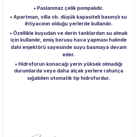
• Paslanmaz çelik pompalıdır.
• Apartman, villa vb. düşük kapasiteli basınçlı su
ihtiyacının olduğu
yerlerde kullanılır.
• Özellikle kuyudan ve derin tanklardan su almak
için kullanılır, emiş
borusu hava yapması halinde
dahi enjektörü sayesinde suyu basmaya
devam
eder.
• Hidroforun konacağı yerin yüksek olmadığı
durumlarda veya daha
alçak yerlere rahatça
sığabilen otomatik tip hidrofordur.