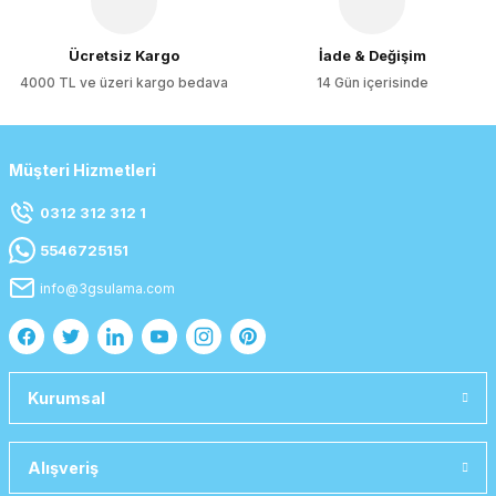
Gönder
Ücretsiz Kargo
İade & Değişim
4000 TL ve üzeri kargo bedava
14 Gün içerisinde
Müşteri Hizmetleri
0312 312 312 1
5546725151
info@3gsulama.com
Kurumsal
Alışveriş