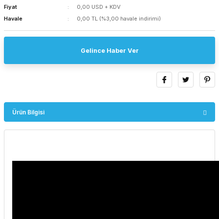
Fiyat
0,00 USD + KDV
Havale
0,00 TL (%3,00 havale indirimi)
Gelince Haber Ver
Ürün Bilgisi