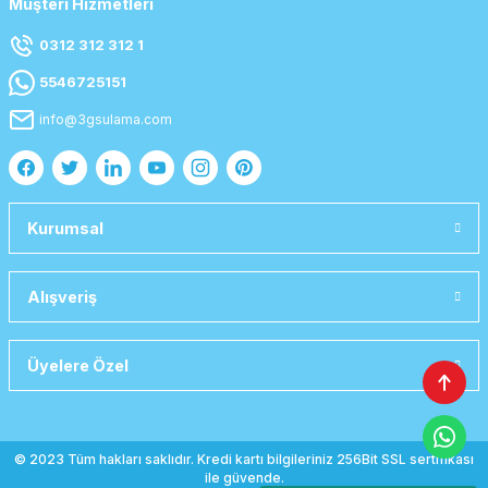
Müşteri Hizmetleri
0312 312 312 1
5546725151
info@3gsulama.com
Kurumsal
Alışveriş
Üyelere Özel
© 2023 Tüm hakları saklıdır. Kredi kartı bilgileriniz 256Bit SSL sertifikası
ile güvende.