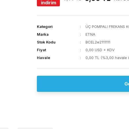
indirim
Kategori
ÜÇ POMPALI FREKANS 
Marka
ETNA
Stok Kodu
BCEL2e2111111
Fiyat
0,00 USD + KDV
Havale
0,00 TL (%3,00 havale i
G