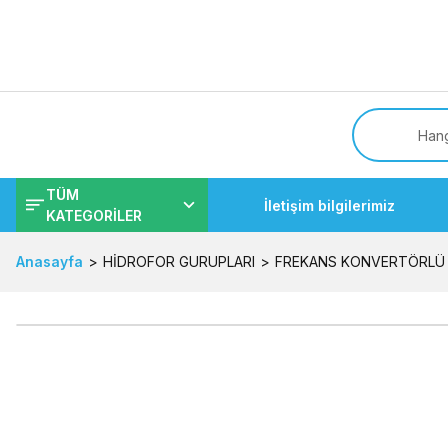
Tüm
TÜM
İletişim bilgilerimiz
KATEGORİLER
Anasayfa
HİDROFOR GURUPLARI
FREKANS KONVERTÖRLÜ