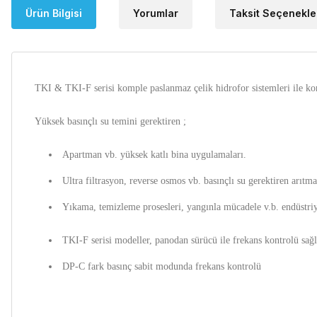
Ürün Bilgisi
Yorumlar
Taksit Seçenekle
TKI & TKI-F serisi komple paslanmaz çelik hidrofor sistemleri ile konf
Yüksek basınçlı su temini gerektiren ;
Apartman vb. yüksek katlı bina uygulamaları.
Ultra filtrasyon, reverse osmos vb. basınçlı su gerektiren arıtma
Yıkama, temizleme prosesleri, yangınla mücadele v.b. endüstriy
TKI-F serisi modeller, panodan sürücü ile frekans kontrolü sağl
DP-C fark basınç sabit modunda frekans kontrolü