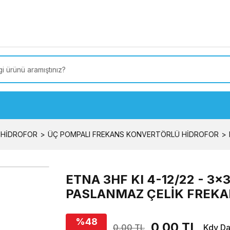
 Türkiye’ye SEÇİLİ ÜRÜNLERDE 4000 TL VE ÜZERİ
kargo
 HİDROFOR
ÜÇ POMPALI FREKANS KONVERTÖRLÜ HİDROFOR
ETNA 3HF KI 4-12/22 - 3
PASLANMAZ ÇELİK FREKA
%48
0,00 TL
0,00 TL
Kdv Da