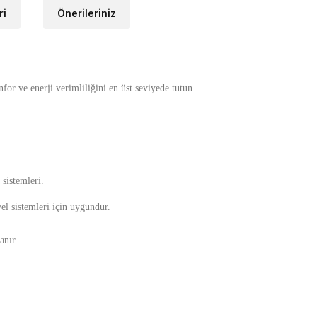
ri
Önerileriniz
or ve enerji verimliliğini en üst seviyede tutun.
 sistemleri.
el sistemleri için uygundur.
anır.