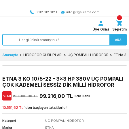
Tüm Türkiye’ye SEÇİLİ ÜRÜNLERDE 4000 TL VE ÜZERİ
kargo bedava
0312 312 312 1
info@3gsulama.com
Üye Girişi
Sepetim
ARA
Anasayfa
HİDROFOR GURUPLARI
ÜÇ POMPALI HİDROFOR
ETNA 3 
ETNA 3 KO 10/5-22 - 3x3 HP 380V ÜÇ POMPALI
ÇOK KADEMELİ SESSİZ DİK MİLLİ HİDROFOR
99.216,00 TL
%48
190.800,00 TL
Kdv Dahil
10.551,62 TL
'den başlayan taksitlerle!!
Kategori
ÜÇ POMPALI HİDROFOR
Marka
ETNA