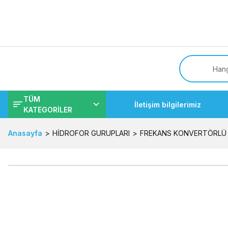
Tüm
TÜM
İletişim bilgilerimiz
KATEGORİLER
Anasayfa
HİDROFOR GURUPLARI
FREKANS KONVERTÖRLÜ