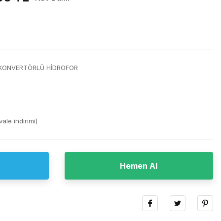
 KONVERTÖRLÜ HİDROFOR
ale indirimi)
Hemen Al