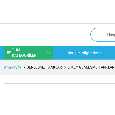
Tüm
TÜM
İletişim bilgilerimiz
KATEGORİLER
Anasayfa
GENLEŞME TANKLARI
DİKEY GENLEŞME TANKLAR