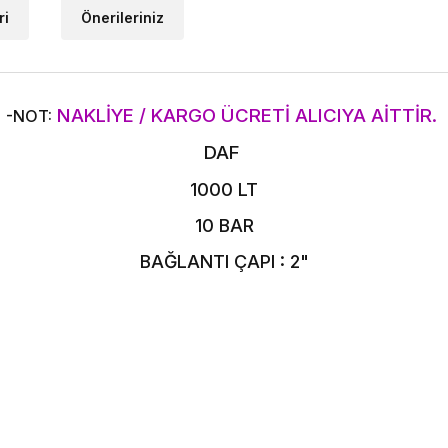
ri
Önerileriniz
NAKLİYE / KARGO ÜCRETİ ALICIYA AİTTİR.
-NOT:
DAF
1000 LT
10 BAR
BAĞLANTI ÇAPI : 2"