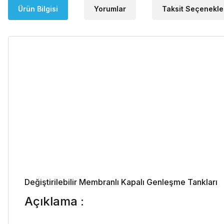
Ürün Bilgisi
Yorumlar
Taksit Seçenekle
Değiştirilebilir Membranlı Kapalı Genleşme Tankları
Açıklama :