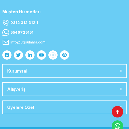
Müşteri Hizmetleri
0312 312 312 1
5546725151
info@3gsulama.com
Kurumsal
Alışveriş
Üyelere Özel