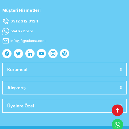
Müşteri Hizmetleri
0312 312 312 1
5546725151
info@3gsulama.com
Kurumsal
Alışveriş
Üyelere Özel