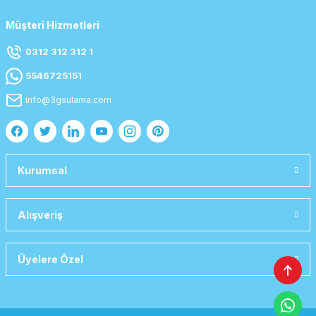
Müşteri Hizmetleri
0312 312 312 1
5546725151
info@3gsulama.com
Kurumsal
Alışveriş
Üyelere Özel