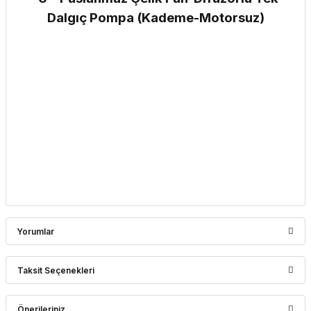
Dalgıç Pompa (Kademe-Motorsuz)
Yorumlar
Taksit Seçenekleri
Bu ürüne ilk yorumu siz yapın!
Önerileriniz