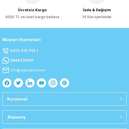
Ücretsiz Kargo
İade & Değişim
4000 TL ve üzeri kargo bedava
14 Gün içerisinde
Müşteri Hizmetleri
0312 312 312 1
5546725151
info@3gsulama.com
Kurumsal
Alışveriş