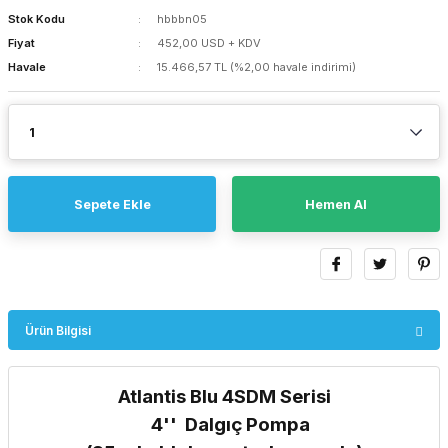
Stok Kodu
hbbbn05
Fiyat
452,00 USD + KDV
Havale
15.466,57 TL (%2,00 havale indirimi)
Sepete Ekle
Hemen Al
Ürün Bilgisi
Atlantis Blu 4SDM Serisi
4'' Dalgıç Pompa