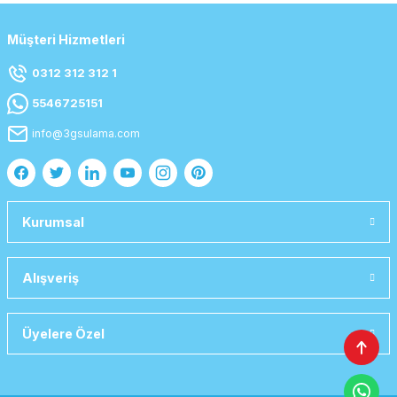
Müşteri Hizmetleri
0312 312 312 1
5546725151
info@3gsulama.com
Kurumsal
Alışveriş
Üyelere Özel