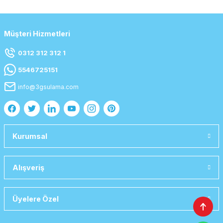
Müşteri Hizmetleri
0312 312 312 1
5546725151
info@3gsulama.com
Kurumsal
Alışveriş
Üyelere Özel