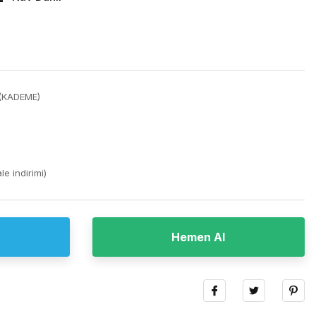
 (KADEME)
e indirimi)
Hemen Al