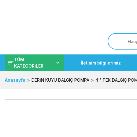
Tüm
TÜM
İletişim bilgilerimiz
KATEGORİLER
Anasayfa
DERİN KUYU DALGIÇ POMPA
4'' TEK DALGIÇ PO