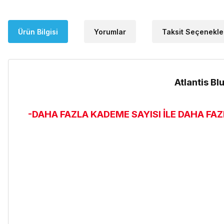
Ürün Bilgisi
Yorumlar
Taksit Seçenekle
Atlantis B
-DAHA FAZLA KADEME SAYISI İLE DAHA FAZL