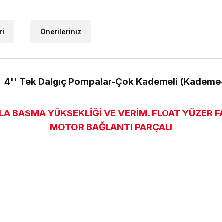
ri
Önerileriniz
lu 4'' Tek Dalgıç Pompalar-Çok Kademeli (Kadem
A BASMA YÜKSEKLİĞİ VE VERİM. FLOAT YÜZER FAN
MOTOR BAĞLANTI PARÇALI