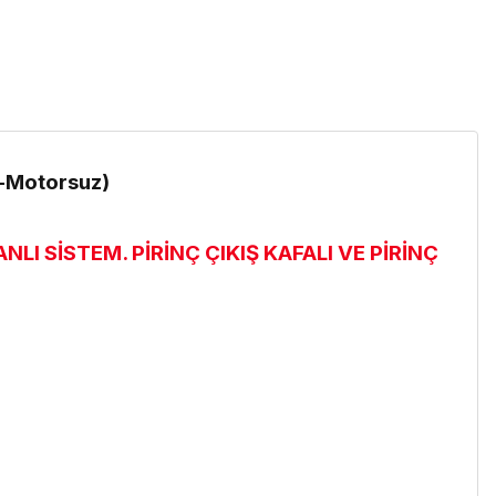
e-Motorsuz)
LI SİSTEM. PİRİNÇ ÇIKIŞ KAFALI VE PİRİNÇ