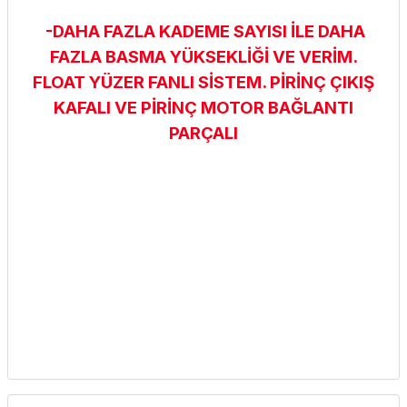
-DAHA FAZLA KADEME SAYISI İLE DAHA
FAZLA BASMA YÜKSEKLİĞİ VE VERİM.
FLOAT YÜZER FANLI SİSTEM. PİRİNÇ ÇIKIŞ
KAFALI VE PİRİNÇ MOTOR BAĞLANTI
PARÇALI