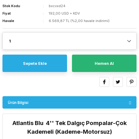
Stok Kodu
bxcvxd24
Fiyat
192,00 USD + KDV
Havale
6.569,87 TL (%2,00 havale indirimi)
Sepete Ekle
Hemen Al
Ürün Bilgisi
Atlantis Blu 4'' Tek Dalgıç Pompalar-Çok
Kademeli (Kademe-Motorsuz)