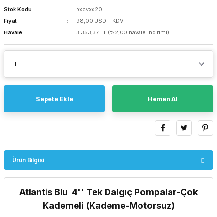
Stok Kodu
bxcvxd20
Fiyat
98,00 USD + KDV
Havale
3.353,37 TL (%2,00 havale indirimi)
Sepete Ekle
Hemen Al
Ürün Bilgisi
Atlantis Blu 4'' Tek Dalgıç Pompalar-Çok
Kademeli (Kademe-Motorsuz)