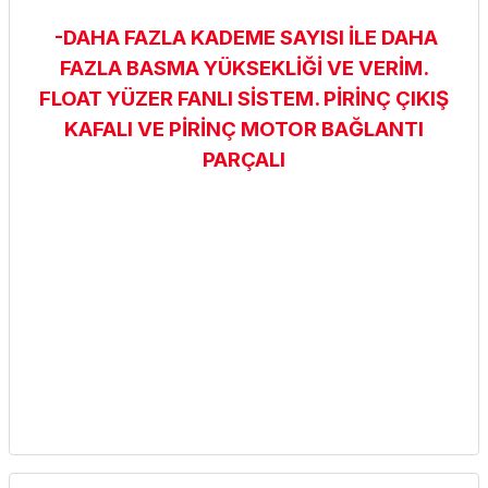
-DAHA FAZLA KADEME SAYISI İLE DAHA
FAZLA BASMA YÜKSEKLİĞİ VE VERİM.
FLOAT YÜZER FANLI SİSTEM. PİRİNÇ ÇIKIŞ
KAFALI VE PİRİNÇ MOTOR BAĞLANTI
PARÇALI