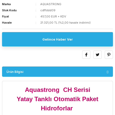
Marka
AQUASTRONG
Stok Kodu
cdffddd09
Fiyat
457,00 EUR + KDV
Havale
21.321,00 TL (%2,00 havale indirimi)
Gelince Haber Ver
Ürün Bilgisi
Aquastrong CH Serisi
Yatay Tanklı Otomatik Paket
Hidroforlar