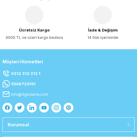
Gönder
Ücretsiz Kargo
İade & Değişim
4000 TL ve üzeri kargo bedava
14 Gün içerisinde
Müşteri Hizmetleri
0312 312 312 1
5546725151
info@3gsulama.com
Kurumsal