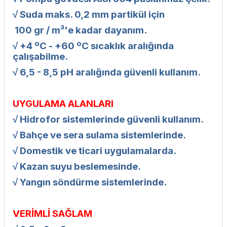
√ Suda maks. 0,2 mm partikül için
100 gr / m³'e kadar dayanım.
√ +4 ºC - +60 ºC sıcaklık aralığında
çalışabilme.
√ 6,5 - 8,5 pH aralığında güvenli kullanım.
UYGULAMA ALANLARI
√ Hidrofor sistemlerinde güvenli kullanım.
√ Bahçe ve sera sulama sistemlerinde.
√ Domestik ve ticari uygulamalarda.
√ Kazan suyu beslemesinde.
√ Yangın söndürme sistemlerinde.
VERİMLİ SAĞLAM