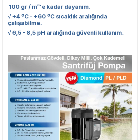
100 gr / m³'e kadar dayanım.
√ +4 ºC - +60 ºC sıcaklık aralığında
çalışabilme.
√ 6,5 - 8,5 pH aralığında güvenli kullanım.