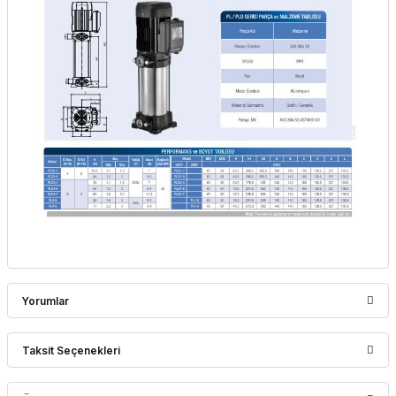
Yorumlar
Taksit Seçenekleri
Bu ürüne ilk yorumu siz yapın!