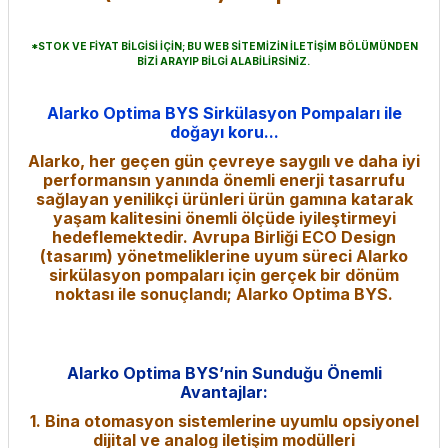
*STOK VE FİYAT BİLGİSİ İÇİN; BU WEB SİTEMİZİN İLETİŞİM BÖLÜMÜNDEN
BİZİ ARAYIP BİLGİ ALABİLİRSİNİZ.
Alarko Optima BYS Sirkülasyon Pompaları ile
doğayı koru...
Alarko, her geçen gün çevreye saygılı ve daha iyi
performansın yanında önemli enerji tasarrufu
sağlayan yenilikçi ürünleri ürün gamına katarak
yaşam kalitesini önemli ölçüde iyileştirmeyi
hedeflemektedir. Avrupa Birliği ECO Design
(tasarım) yönetmeliklerine uyum süreci Alarko
sirkülasyon pompaları için gerçek bir dönüm
noktası ile sonuçlandı; Alarko Optima BYS.
Alarko Optima BYS’nin Sunduğu Önemli
Avantajlar:
1. Bina otomasyon sistemlerine uyumlu opsiyonel
dijital ve analog iletişim modülleri