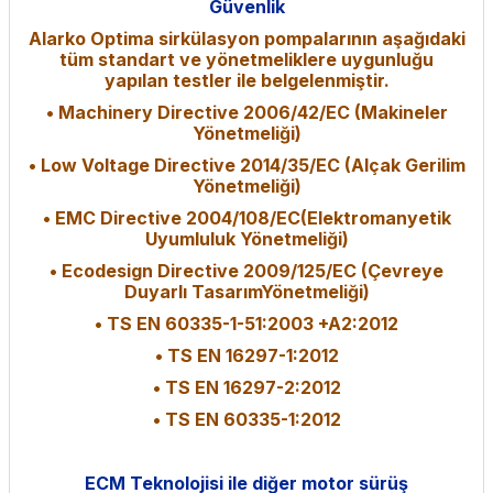
Güvenlik
Alarko Optima sirkülasyon pompalarının aşağıdaki
tüm standart ve yönetmeliklere uygunluğu
yapılan testler ile belgelenmiştir.
• Machinery Directive 2006/42/EC (Makineler
Yönetmeliği)
• Low Voltage Directive 2014/35/EC (Alçak Gerilim
Yönetmeliği)
• EMC Directive 2004/108/EC(Elektromanyetik
Uyumluluk Yönetmeliği)
• Ecodesign Directive 2009/125/EC (Çevreye
Duyarlı TasarımYönetmeliği)
• TS EN 60335-1-51:2003 +A2:2012
• TS EN 16297-1:2012
• TS EN 16297-2:2012
• TS EN 60335-1:2012
ECM Teknolojisi ile diğer motor sürüş