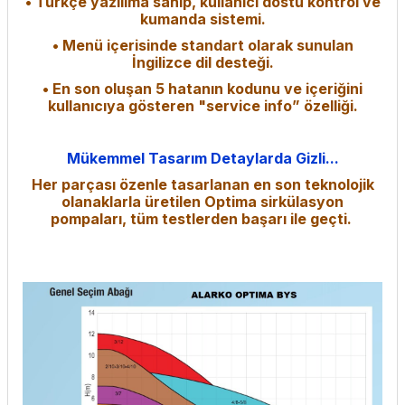
• Türkçe yazılıma sahip, kullanıcı dostu kontrol ve
kumanda sistemi.
• Menü içerisinde standart olarak sunulan
İngilizce dil desteği.
• En son oluşan 5 hatanın kodunu ve içeriğini
kullanıcıya gösteren "service info” özelliği.
Mükemmel Tasarım Detaylarda Gizli...
Her parçası özenle tasarlanan en son teknolojik
olanaklarla üretilen Optima sirkülasyon
pompaları, tüm testlerden başarı ile geçti.