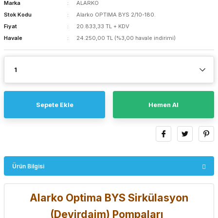
Marka
ALARKO
Stok Kodu
Alarko OPTIMA BYS 2/10-180.
Fiyat
20.833,33 TL + KDV
Havale
24.250,00 TL (%3,00 havale indirimi)
Sepete Ekle
Hemen Al
Ürün Bilgisi
Alarko Optima BYS Sirkülasyon
(Devirdaim) Pompaları