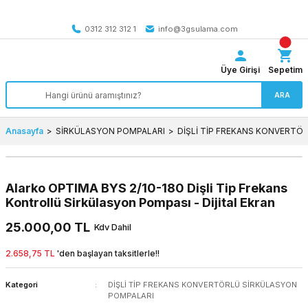
Tüm Türkiye’ye SEÇİLİ ÜRÜNLERDE 4000 TL VE ÜZERİ
kargo bedava
0312 312 312 1
info@3gsulama.com
Üye Girişi
Sepetim
ARA
Anasayfa
SİRKÜLASYON POMPALARI
DİŞLİ TİP FREKANS KONVERTÖ
Alarko OPTIMA BYS 2/10-180 Dişli Tip Frekans
Kontrollü Sirkülasyon Pompası - Dijital Ekran
25.000,00 TL
Kdv Dahil
2.658,75 TL
'den başlayan taksitlerle!!
Kategori
DİŞLİ TİP FREKANS KONVERTÖRLÜ SİRKÜLASYON
POMPALARI