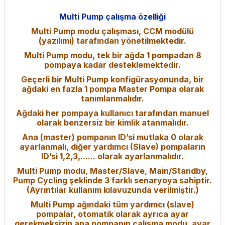
Multi Pump çalışma özelliği
Multi Pump modu çalışması, CCM modülü
(yazılımı) tarafından yönetilmektedir.
Multi Pump modu, tek bir ağda 1 pompadan 8
pompaya kadar desteklemektedir.
Geçerli bir Multi Pump konfigürasyonunda, bir
ağdaki en fazla 1 pompa Master Pompa olarak
tanımlanmalıdır.
Ağdaki her pompaya kullanıcı tarafından manuel
olarak benzersiz bir kimlik atanmalıdır.
Ana (master) pompanın ID’si mutlaka 0 olarak
ayarlanmalı, diğer yardımcı (Slave) pompaların
ID’si 1,2,3,...... olarak ayarlanmalıdır.
Multi Pump modu, Master/Slave, Main/Standby,
Pump Cycling şeklinde 3 farklı senaryoya sahiptir.
(Ayrıntılar kullanım kılavuzunda verilmiştir.)
Multi Pump ağındaki tüm yardımcı (slave)
pompalar, otomatik olarak ayrıca ayar
gerekmeksizin ana pompanın çalışma modu, ayar