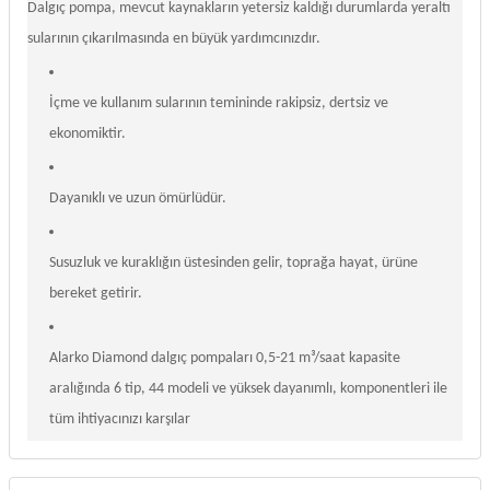
Dalgıç pompa, mevcut kaynakların yetersiz kaldığı durumlarda yeraltı
sularının çıkarılmasında en büyük yardımcınızdır.
İçme ve kullanım sularının temininde rakipsiz, dertsiz ve
ekonomiktir.
Dayanıklı ve uzun ömürlüdür.
Susuzluk ve kuraklığın üstesinden gelir, toprağa hayat, ürüne
bereket getirir.
Alarko Diamond dalgıç pompaları 0,5-21 m³/saat kapasite
aralığında 6 tip, 44 modeli ve yüksek dayanımlı, komponentleri ile
tüm ihtiyacınızı karşılar