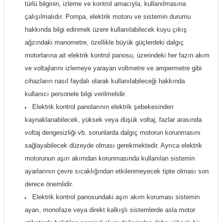
türlü bilginin, izleme ve kontrol amacıyla, kullanılmasına
çalışılmalıdır. Pompa, elektrik motoru ve sistemin durumu
hakkında bilgi edinmek üzere kullanılabilecek kuyu çıkış
ağzındaki manometre, özellikle büyük güçlerdeki dalgıç
motorlarına ait elektrik kontrol panosu, üzerindeki her fazın akım
ve voltajlarını izlemeye yarayan voltmetre ve ampermetre gibi
cihazların nasıl faydalı olarak kullanılabileceği hakkında
kullanıcı personele bilgi verilmelidir.
Elektrik kontrol panolarının elektrik şebekesinden
kaynaklanabilecek, yüksek veya düşük voltaj, fazlar arasında
voltaj dengesizliği vb. sorunlarda dalgıç motorun korunmasını
sağlayabilecek düzeyde olması gerekmektedir. Ayrıca elektrik
motorunun aşırı akımdan korunmasında kullanılan sistemin
ayarlarının çevre sıcaklığından etkilenmeyecek tipte olması son
derece önemlidir.
Elektrik kontrol panosundaki aşırı akım koruması sistemin
ayarı, monofaze veya direkt kalkışlı sistemlerde asla motor