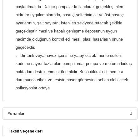
başlatılmalıdır. Dalgıç pompalar kullanılarak gerçekleştirilen
hidrofor uygulamalarında, basınç şalterinin alt ve üst basınç
ayarlarının, şalt sayısını istenilen seviyede tutacak şekilde
gerçekleştirilmesi ve kapalı genleşme deposunun uygun
hacimde olduğunun kontrol edilmesi, olası hasarların önüne
geçecektir.
Bir tank veya havuz içerisine yatay olarak monte edilen,
kademe sayısı fazla olan pompalarda; pompa ve motorun birkaç
noktadan desteklenmesi önemlidir. Buna dikkat edilmemesi
durumunda cihaz ve tesisin hasar görmesine sebep olabilecek
osilasyonlar ortaya
Yorumlar
Taksit Seçenekleri