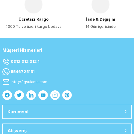
Ücretsiz Kargo
İade & Değişim
4000 TL ve üzeri kargo bedava
14 Gün içerisinde
Müşteri Hizmetleri
0312 312 312 1
5546725151
info@3gsulama.com
Kurumsal
Alışveriş