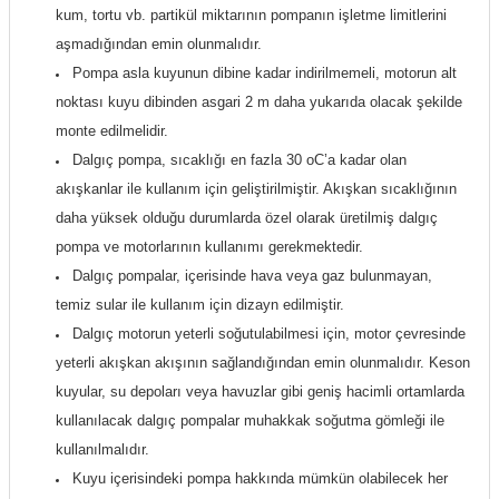
kum, tortu vb. partikül miktarının pompanın işletme limitlerini
aşmadığından emin olunmalıdır.
Pompa asla kuyunun dibine kadar indirilmemeli, motorun alt
noktası kuyu dibinden asgari 2 m daha yukarıda olacak şekilde
monte edilmelidir.
Dalgıç pompa, sıcaklığı en fazla 30 oC’a kadar olan
akışkanlar ile kullanım için geliştirilmiştir. Akışkan sıcaklığının
daha yüksek olduğu durumlarda özel olarak üretilmiş dalgıç
pompa ve motorlarının kullanımı gerekmektedir.
Dalgıç pompalar, içerisinde hava veya gaz bulunmayan,
temiz sular ile kullanım için dizayn edilmiştir.
Dalgıç motorun yeterli soğutulabilmesi için, motor çevresinde
yeterli akışkan akışının sağlandığından emin olunmalıdır. Keson
kuyular, su depoları veya havuzlar gibi geniş hacimli ortamlarda
kullanılacak dalgıç pompalar muhakkak soğutma gömleği ile
kullanılmalıdır.
Kuyu içerisindeki pompa hakkında mümkün olabilecek her