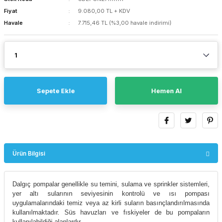
Fiyat
9.080,00 TL + KDV
Havale
7.715,46 TL (%3,00 havale indirimi)
Sepete Ekle
Hemen Al
Ürün Bilgisi
Dalgıç pompalar genellikle su temini, sulama ve sprinkler sistemleri,
yer altı sularının seviyesinin kontrolü ve ısı pompası
uygulamalarındaki temiz veya az kirli suların basınçlandırılmasında
kullanılmaktadır. Süs havuzları ve fıskiyeler de bu pompaların
kullanılabildiği alanlardır.