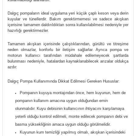
Dalgıç pompaların ideal uygulama yeri küçük çaplı keson veya derin
kuyular ve tünellerdir. Bakım gerektirmemesi ve sadece akışkan
içerisine tamamen daldırıldıktan sonra kullanılabilmesi nedeniyle yer
hazırlığı gerektirmezler.
Tamamen akışkan içerisinde çalıştıklarından, gürültü ve titreşime
neden olmazlar, konforlu bir iletişim sağlarlar. Ayrıca pompa ve
motorun kullanıcı tarafından müdahale edilemeyecek şartlarda
bulunması nedeniyle, hatalardan kaynaklanabilecek arızalar oldukça
azdır.
Dalgıç Pompa Kullanımında Dikkat Edilmesi Gereken Hususlar:
Pompanın kuyuya montajından önce, hem kuyunun, hem de
pompanın kullanım amacına uygun olduğundan emin
olunmalıdır. Kuyu debisinin kullanıcının ihtiyacını karşılamaya
yeterli olduğu kontrol edilmeli, monte edilecek pompanın debi ve
basma yüksekliğinin amaca uygun olduğu görülmelidir.
Kuyunun kum temizliği yapılmış olmalı, akışkan içerisindeki